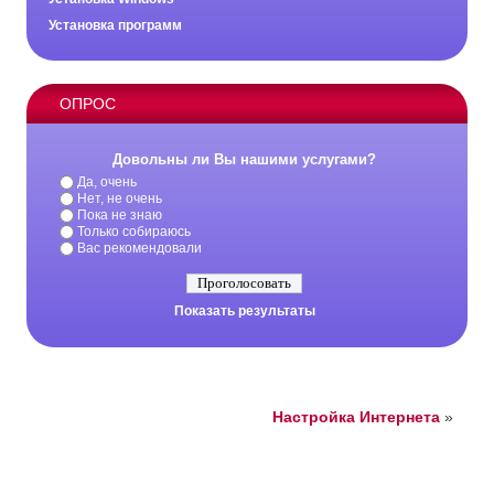
Установка программ
ОПРОС
Довольны ли Вы нашими услугами?
Да, очень
Нет, не очень
Пока не знаю
Только собираюсь
Вас рекомендовали
Показать результаты
Настройка Интернета
»