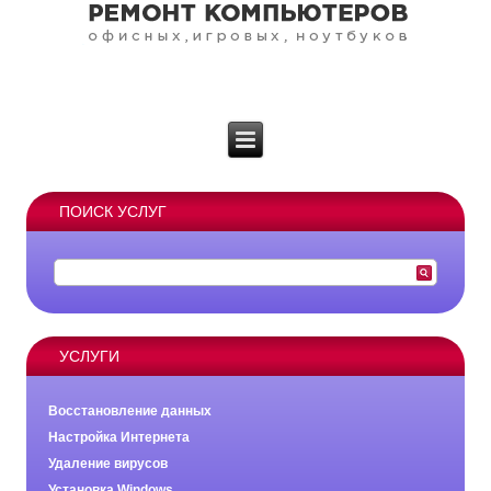
ПОИСК УСЛУГ
УСЛУГИ
Восстановление данных
Настройка Интернета
Удаление вирусов
Установка Windows