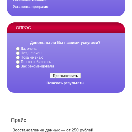
Установка программ
ОПРОС
Довольны ли Вы нашими услугами?
Да, очень
Нет, не очень
Пока не знаю
Только собираюсь
Вас рекомендовали
Показать результаты
Прайс
Восстановление данных — от 250 рублей