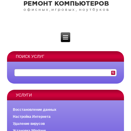
ПОИСК УСЛУГ
УСЛУГИ
Восстановление данных
Настройка Интернета
Удаление вирусов
Установка Windows