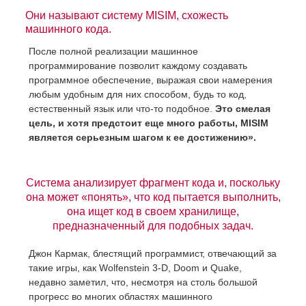
Они называют систему MISIM, схожесть
машинного кода.
После полной реализации машинное
программирование позволит каждому создавать
программное обеспечение, выражая свои намерения
любым удобным для них способом, будь то код,
естественный язык или что-то подобное.
Это смелая
цель, и хотя предстоит еще много работы, MISIM
является серьезным шагом к ее достижению».
Система анализирует фрагмент кода и, поскольку
она может «понять», что код пытается выполнить,
она ищет код в своем хранилище,
предназначенный для подобных задач.
Джон Кармак, блестящий программист, отвечающий за
такие игры, как Wolfenstein 3-D, Doom и Quake,
недавно заметил, что, несмотря на столь большой
прогресс во многих областях машинного