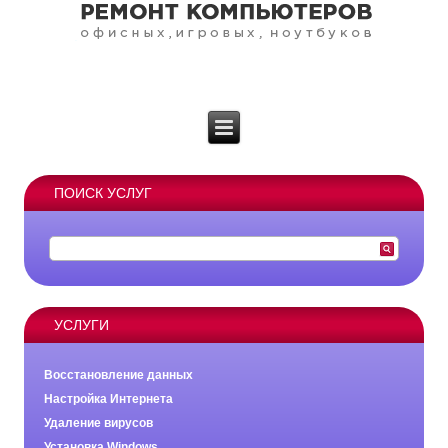
ПОИСК УСЛУГ
УСЛУГИ
Восстановление данных
Настройка Интернета
Удаление вирусов
Установка Windows