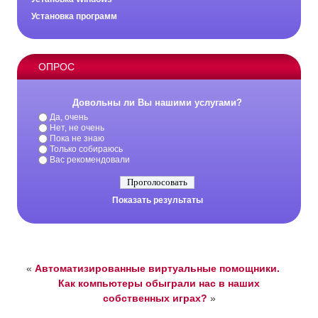
Установка программ
ОПРОС
Довольны ли Вы нашими услугами?
Да, очень
Нет, не очень
Пока не знаю
Только собираюсь
Вас рекомендовали
Показать результаты
«
Автоматизированные виртуальные помощники.
Как компьютеры обыграли нас в наших
собственных играх?
»